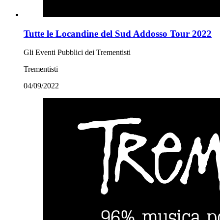
Tutte le Locandine del Sud Addosso Tour 2022
Gli Eventi Pubblici dei Trementisti
Trementisti
04/09/2022