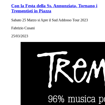
Con la Festa della Ss. Annunziata, Tornano i
Trementisti in Piazza
Sabato 25 Marzo si Apre il Sud Addosso Tour 2023
Fabrizio Cusani
25/03/2023