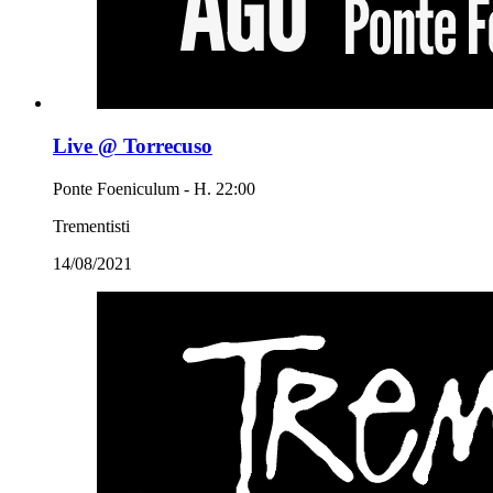
Live @ Torrecuso
Ponte Foeniculum - H. 22:00
Trementisti
14/08/2021