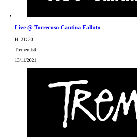
Live @ Torrecuso Cantina Falluto
H. 21: 30
Trementisti
13/11/2021