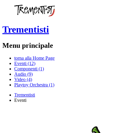
Trementisti
Menu principale
torna alla Home Page
Eventi (12)
Componenti (1)
Audio (9)
Video (4)
Playtoy Orchestra (1)
Trementisti
Eventi