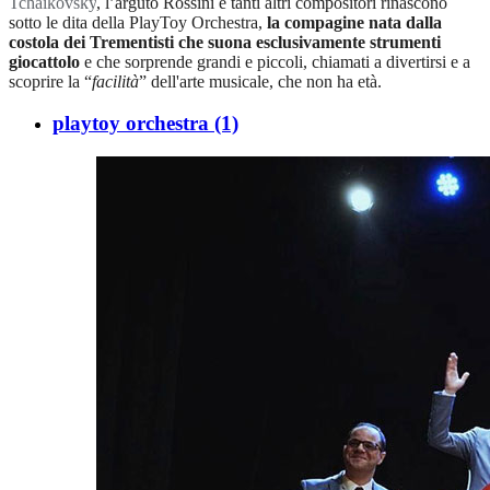
Tchaikovsky
, l’arguto Rossini e tanti altri compositori rinascono
sotto le dita della PlayToy Orchestra,
la compagine nata dalla
costola dei Trementisti che suona esclusivamente strumenti
giocattolo
e che sorprende grandi e piccoli, chiamati a divertirsi e a
scoprire la “
facilità
” dell'arte musicale, che non ha età.
playtoy orchestra
(1)