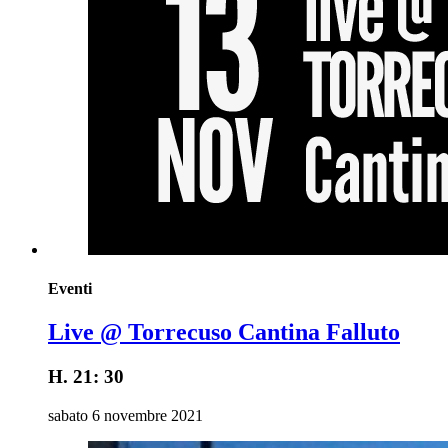
Eventi
Live @ Torrecuso Cantina Falluto
H. 21: 30
sabato 6 novembre 2021