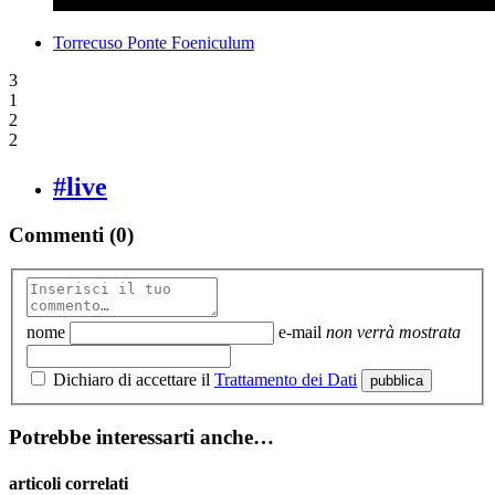
Torrecuso Ponte Foeniculum
3
1
2
2
#live
Commenti (0)
nome
e-mail
non verrà mostrata
Dichiaro di accettare il
Trattamento dei Dati
pubblica
Potrebbe interessarti anche…
articoli correlati