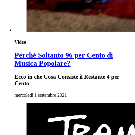
Video
Perché Soltanto 96 per Cento di
Musica Popolare?
Ecco in che Cosa Consiste il Restante 4 per
Cento
mercoledì 1 settembre 2021