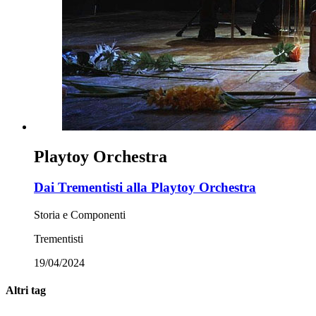
Playtoy Orchestra
Dai Trementisti alla Playtoy Orchestra
Storia e Componenti
Trementisti
19/04/2024
Altri tag